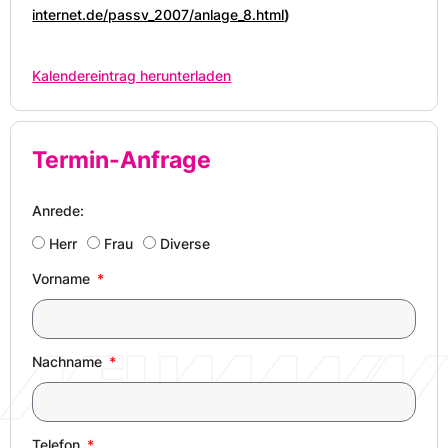
internet.de/passv_2007/anlage_8.html
)
Kalendereintrag herunterladen
Termin-Anfrage
Anrede:
Herr
Frau
Diverse
Vorname
Nachname
Telefon