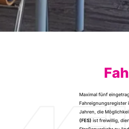
Fah
Maximal fünf eingetrag
Fahreignungsregister i
Jahren, die Möglichke
(FES)
ist freiwillig, d
Straßenverkehr zu änd