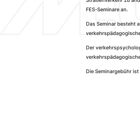
FES-Seminare an.
Das Seminar besteht a
verkehrspädagogischen
Der verkehrspsycholog
verkehrspädagogische
Die Seminargebühr ist 