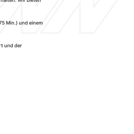
75 Min.) und einem
rt und der