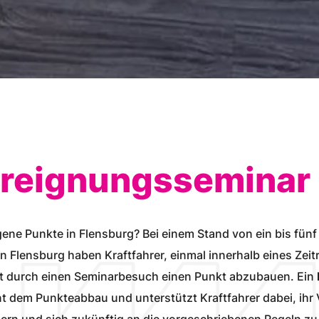
reignungs­seminar
ene Punkte in Flensburg? Bei einem Stand von ein bis fün
n Flensburg haben Kraftfahrer, einmal innerhalb eines Zei
it durch einen Seminarbesuch einen Punkt abzubauen. Ein
ient dem Punkteabbau und unterstützt Kraftfahrer dabei, ihr
ern und sich zukünftig an die vorgeschriebenen Regeln zu 