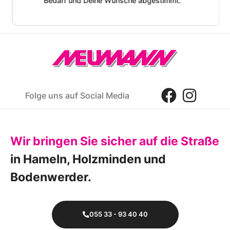
Bedarf und Deine Wünsche abgestimmt.
Folge uns auf Social Media
Wir bringen Sie sicher auf die Straße
in Hameln, Holzminden und
Bodenwerder.
055 33 - 93 40 40