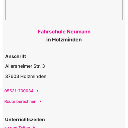
Fahrschule Neumann
in Holzminden
Anschrift
Allersheimer Str. 3
37603 Holzminden
05531-700034
Route berechnen
Unterrichtszeiten
zu den Zeiten