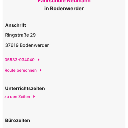
Fahrschule Neumann
in Bodenwerder
Anschrift
Ringstraße 29
37619 Bodenwerder
05533-934040
Route berechnen
Unterrichtszeiten
zu den Zeiten
Bürozeiten