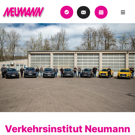
Verkehrsinstitut Neumann