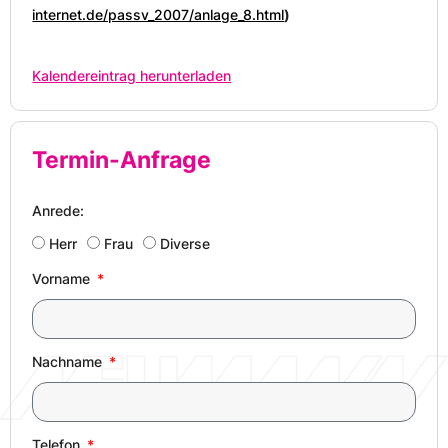
internet.de/passv_2007/anlage_8.html
)
Kalendereintrag herunterladen
Termin-Anfrage
Anrede:
Herr
Frau
Diverse
Vorname
Nachname
Telefon