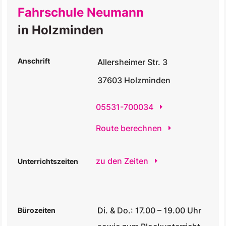
Fahrschule Neumann
in Holzminden
Anschrift
Allersheimer Str. 3
37603 Holzminden
05531-700034
Route berechnen
zu den Zeiten
Unterrichtszeiten
Di. & Do.: 17.00 – 19.00 Uhr
Bürozeiten