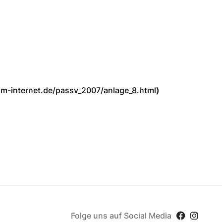
im-internet.de/passv_2007/anlage_8.html
)
Folge uns auf Social Media